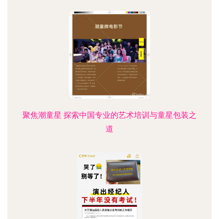
聚焦潮童星 探索中国专业的艺术培训与童星包装之
道