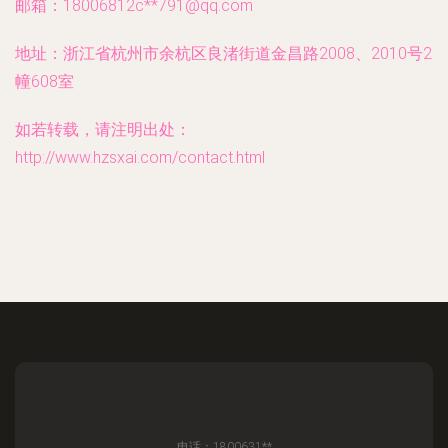
邮箱：18006812c**
791@qq.com
地址：浙江省杭州市余杭区良渚街道金昌路2008、2010号2
幢608室
如若转载，请注明出处：
http://www.hzsxai.com/contact.html
电话：1800631**