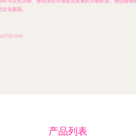
创作与文化消费、推动演出市场繁荣发展的关键桥梁。相信随着
的文化家园。
/26.html
产品列表