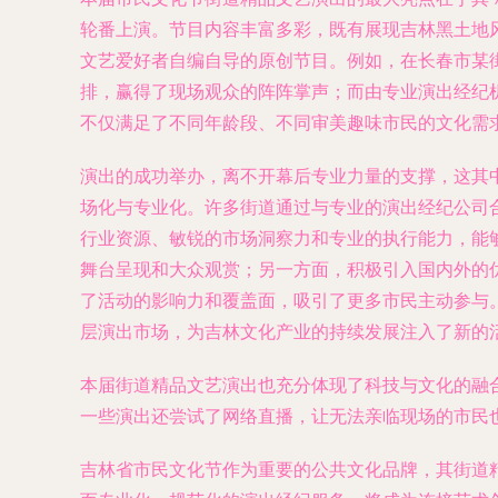
轮番上演。节目内容丰富多彩，既有展现吉林黑土地
文艺爱好者自编自导的原创节目。例如，在长春市某
排，赢得了现场观众的阵阵掌声；而由专业演出经纪
不仅满足了不同年龄段、不同审美趣味市民的文化需
演出的成功举办，离不开幕后专业力量的支撑，这其
场化与专业化。许多街道通过与专业的演出经纪公司
行业资源、敏锐的市场洞察力和专业的执行能力，能
舞台呈现和大众观赏；另一方面，积极引入国内外的
了活动的影响力和覆盖面，吸引了更多市民主动参与
层演出市场，为吉林文化产业的持续发展注入了新的
本届街道精品文艺演出也充分体现了科技与文化的融
一些演出还尝试了网络直播，让无法亲临现场的市民
吉林省市民文化节作为重要的公共文化品牌，其街道