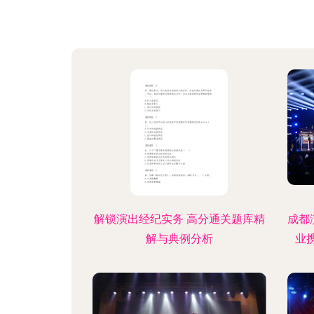
解锁演出经纪实务 高分通关题库精
成都
解与典例分析
业