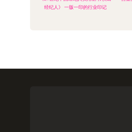
经纪人》 一版一印的行业印记