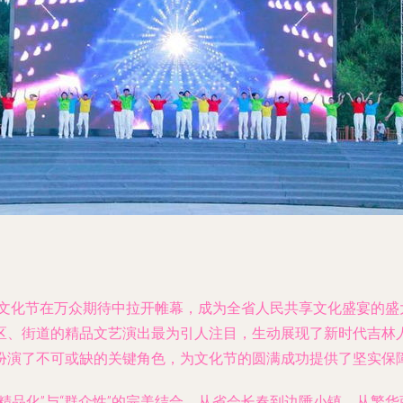
民文化节在万众期待中拉开帷幕，成为全省人民共享文化盛宴的盛
区、街道的精品文艺演出最为引人注目，生动展现了新时代吉林
扮演了不可或缺的关键角色，为文化节的圆满成功提供了坚实保
精品化”与“群众性”的完美结合。从省会长春到边陲小镇，从繁