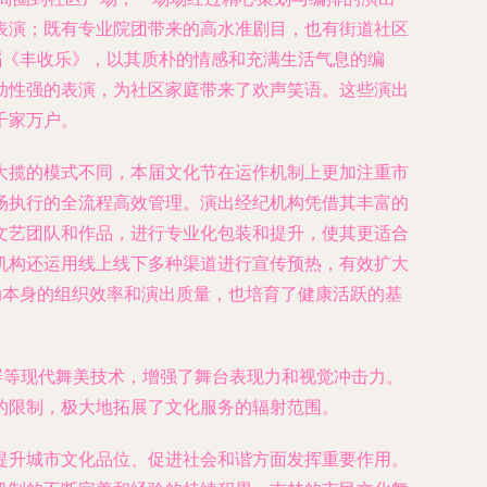
表演；既有专业院团带来的高水准剧目，也有街道社区
蹈《丰收乐》，以其质朴的情感和充满生活气息的编
动性强的表演，为社区家庭带来了欢声笑语。这些演出
千家万户。
大揽的模式不同，本届文化节在运作机制上更加注重市
场执行的全流程高效管理。演出经纪机构凭借其丰富的
文艺团队和作品，进行专业化包装和提升，使其更适合
机构还运用线上线下多种渠道进行宣传预热，有效扩大
动本身的组织效率和演出质量，也培育了健康活跃的基
屏等现代舞美技术，增强了舞台表现力和视觉冲击力。
的限制，极大地拓展了文化服务的辐射范围。
提升城市文化品位、促进社会和谐方面发挥重要作用。