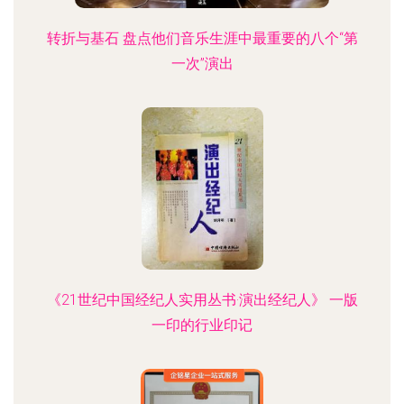
转折与基石 盘点他们音乐生涯中最重要的八个“第
一次”演出
《21世纪中国经纪人实用丛书·演出经纪人》 一版
一印的行业印记