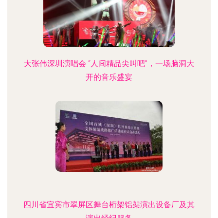
大张伟深圳演唱会 “人间精品尖叫吧”，一场脑洞大
开的音乐盛宴
四川省宜宾市翠屏区舞台桁架铝架演出设备厂及其