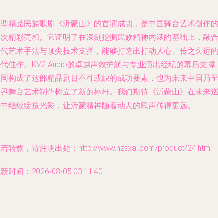
大型精品民族歌剧《沂蒙山》的首演成功，是中国舞台艺术创作
一次精彩亮相。它证明了在深刻挖掘民族精神内涵的基础上，融
现代艺术手法与顶尖技术支撑，能够打造出打动人心、传之久远
代佳作。KV2 Audio的卓越声效护航与专业演出经纪的幕后支撑
共同构成了这部精品剧目不可或缺的成功要素，也为未来中国乃
世界舞台艺术制作树立了新的标杆。我们期待《沂蒙山》在未来
演中继续绽放光彩，让沂蒙精神随着动人的歌声传得更远。
若转载，请注明出处：http://www.hzsxai.com/product/24.html
新时间：2026-08-05 03:11:40