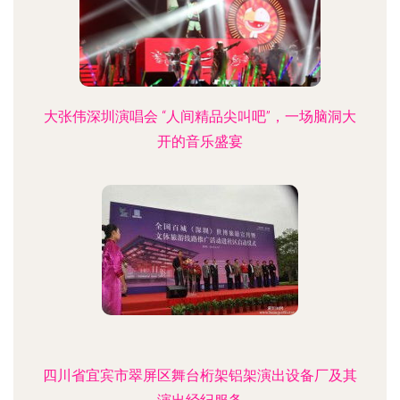
大张伟深圳演唱会 “人间精品尖叫吧”，一场脑洞大
开的音乐盛宴
四川省宜宾市翠屏区舞台桁架铝架演出设备厂及其