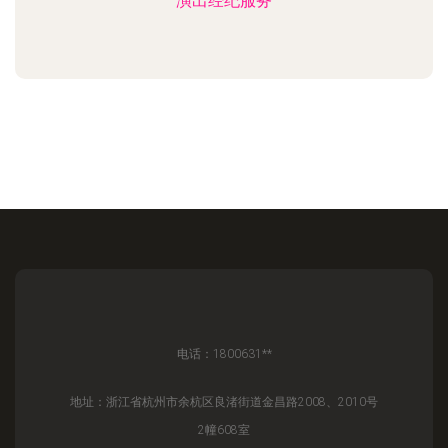
演出经纪服务
电话：1800631**
地址：浙江省杭州市余杭区良渚街道金昌路2008、2010号
2幢608室