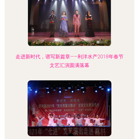
走进新时代，谱写新篇章——利洋水产2018年春节
文艺汇演圆满落幕