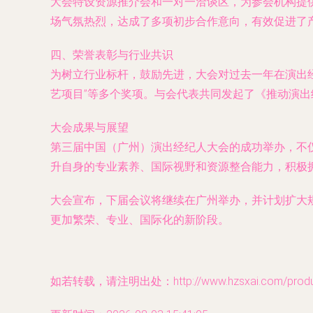
大会特设资源推介会和一对一洽谈区，为参会机构提
场气氛热烈，达成了多项初步合作意向，有效促进了
四、荣誉表彰与行业共识
为树立行业标杆，鼓励先进，大会对过去一年在演出经
艺项目”等多个奖项。与会代表共同发起了《推动演
大会成果与展望
第三届中国（广州）演出经纪人大会的成功举办，不
升自身的专业素养、国际视野和资源整合能力，积极
大会宣布，下届会议将继续在广州举办，并计划扩大
更加繁荣、专业、国际化的新阶段。
如若转载，请注明出处：http://www.hzsxai.com/product