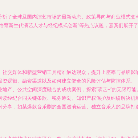
分析了全球及国内演艺市场的最新动态、政策导向与商业模式变
、“培育新生代演艺人才与经纪模式创新”等热点议题，嘉宾们展
、社交媒体和新型营销工具精准触达观众，提升上座率与品牌影
投资逻辑、融资渠道以及如何建立健全的风险评估与防控体系。
业地产、公共空间深度融合的成功案例，探索“演艺+”的无限可能
解读经纪合同关键条款、税务筹划、知识产权保护及纠纷解决机
例分享，如某爆款音乐剧的全国巡演运营、独立音乐人的品牌打