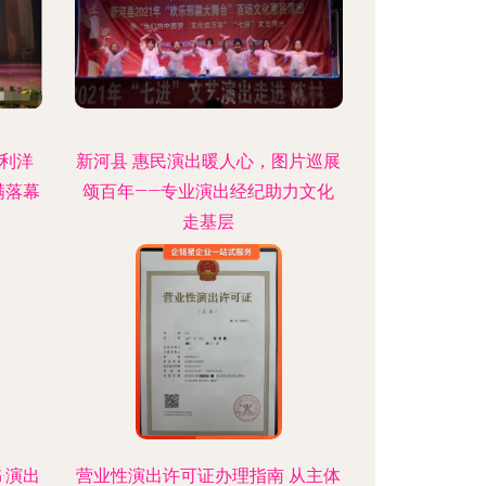
利洋
新河县 惠民演出暖人心，图片巡展
满落幕
颂百年——专业演出经纪助力文化
走基层
·演出
营业性演出许可证办理指南 从主体