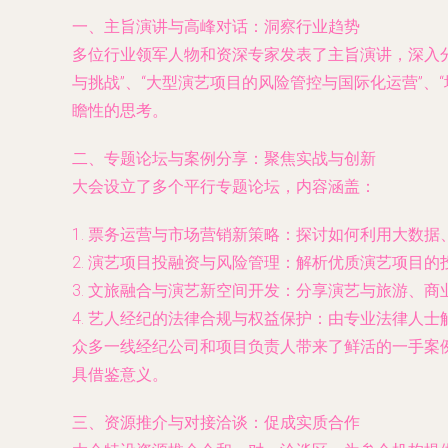
一、主旨演讲与高峰对话：洞察行业趋势
多位行业领军人物和资深专家发表了主旨演讲，深入
与挑战”、“大型演艺项目的风险管控与国际化运营”
瞻性的思考。
二、专题论坛与案例分享：聚焦实战与创新
大会设立了多个平行专题论坛，内容涵盖：
1.
票务运营与市场营销新策略
：探讨如何利用大数据
2.
演艺项目投融资与风险管理
：解析优质演艺项目的
3.
文旅融合与演艺新空间开发
：分享演艺与旅游、商
4.
艺人经纪的法律合规与权益保护
：由专业法律人士
众多一线经纪公司和项目负责人带来了鲜活的一手案
具借鉴意义。
三、资源推介与对接洽谈：促成实质合作