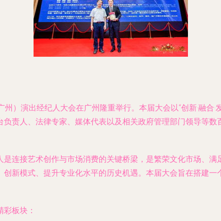
（广州）演出经纪人大会在广州隆重举行。本届大会以“创新·融合
台负责人、法律专家、媒体代表以及相关政府管理部门领导等数
人是连接艺术创作与市场消费的关键桥梁，是繁荣文化市场、满
、创新模式、提升专业化水平的历史机遇。本届大会旨在搭建一
精彩板块：