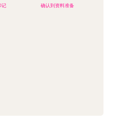
印记
确认到资料准备